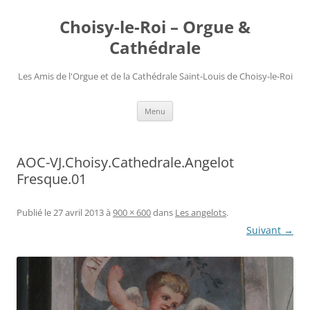
Choisy-le-Roi – Orgue &
Cathédrale
Les Amis de l'Orgue et de la Cathédrale Saint-Louis de Choisy-le-Roi
Aller
Menu
au
contenu
AOC-VJ.Choisy.Cathedrale.Angelot
Fresque.01
Publié le
27 avril 2013
à
900 × 600
dans
Les angelots
.
Suivant →