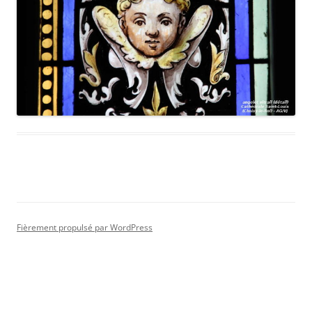
Fièrement propulsé par WordPress