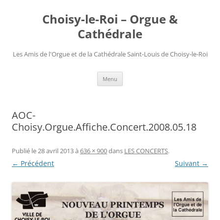
Choisy-le-Roi – Orgue &
Cathédrale
Les Amis de l'Orgue et de la Cathédrale Saint-Louis de Choisy-le-Roi
Aller
Menu
au
contenu
AOC-
Choisy.Orgue.Affiche.Concert.2008.05.18
Publié le
28 avril 2013
à
636 × 900
dans
LES CONCERTS
.
← Précédent
Suivant →