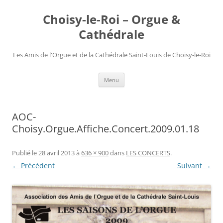
Choisy-le-Roi – Orgue &
Cathédrale
Les Amis de l'Orgue et de la Cathédrale Saint-Louis de Choisy-le-Roi
Aller
Menu
au
contenu
AOC-
Choisy.Orgue.Affiche.Concert.2009.01.18
Publié le
28 avril 2013
à
636 × 900
dans
LES CONCERTS
.
← Précédent
Suivant →