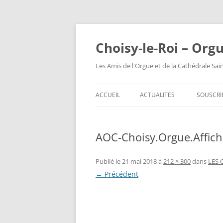
Choisy-le-Roi – Org
Les Amis de l'Orgue et de la Cathédrale Sai
ACCUEIL
ACTUALITES
SOUSCRI
AOC-Choisy.Orgue.Affich
Publié le
21 mai 2018
à
212 × 300
dans
LES 
← Précédent