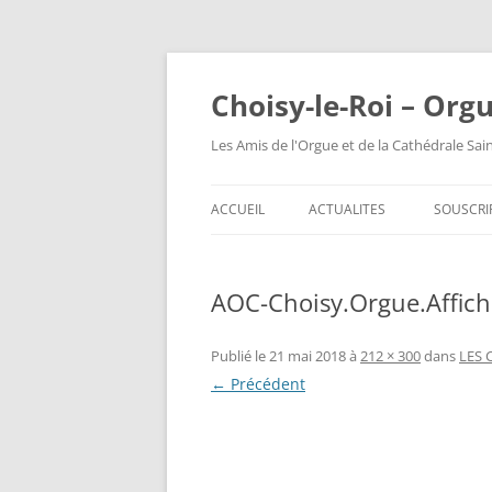
Choisy-le-Roi – Org
Les Amis de l'Orgue et de la Cathédrale Sai
ACCUEIL
ACTUALITES
SOUSCRI
AOC-Choisy.Orgue.Affic
Publié le
21 mai 2018
à
212 × 300
dans
LES 
← Précédent