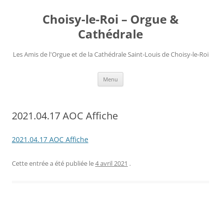
Choisy-le-Roi – Orgue &
Cathédrale
Les Amis de l'Orgue et de la Cathédrale Saint-Louis de Choisy-le-Roi
Aller
Menu
au
contenu
2021.04.17 AOC Affiche
2021.04.17 AOC Affiche
Cette entrée a été publiée le
4 avril 2021
.