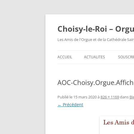
Choisy-le-Roi – Org
Les Amis de l'Orgue et de la Cathédrale Sai
ACCUEIL
ACTUALITES
SOUSCRI
AOC-Choisy.Orgue.Affic
Publié le
15 mars 2020
à
826 × 1169
dans
Bi
← Précédent