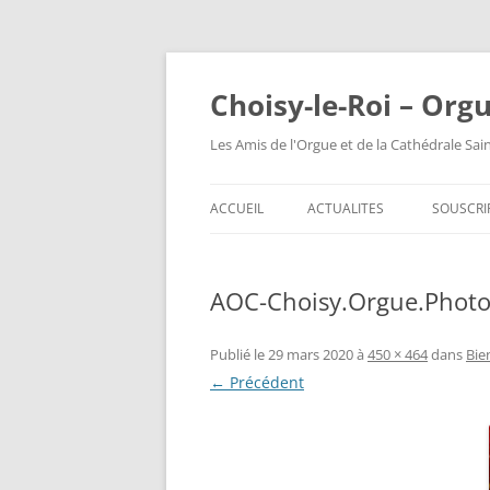
Choisy-le-Roi – Org
Les Amis de l'Orgue et de la Cathédrale Sai
ACCUEIL
ACTUALITES
SOUSCRI
AOC-Choisy.Orgue.Photo
Publié le
29 mars 2020
à
450 × 464
dans
Bie
← Précédent