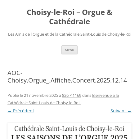
Choisy-le-Roi – Orgue &
Cathédrale
Les Amis de l'Orgue et de la Cathédrale Saint-Louis de Choisy-le-Roi
Aller
Menu
au
contenu
AOC-
Choisy.Orgue_.Affiche.Concert.2025.12.14
Publié le
21 novembre 2025
à
826 × 1169
dans
Bienvenue à la
Cathédrale Saint-Louis de Choisy-le-Roi !
.
← Précédent
Suivant →