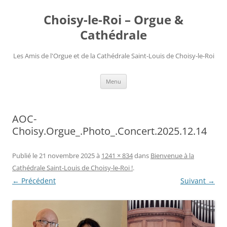
Choisy-le-Roi – Orgue &
Cathédrale
Les Amis de l'Orgue et de la Cathédrale Saint-Louis de Choisy-le-Roi
Aller
Menu
au
contenu
AOC-
Choisy.Orgue_.Photo_.Concert.2025.12.14
Publié le
21 novembre 2025
à
1241 × 834
dans
Bienvenue à la
Cathédrale Saint-Louis de Choisy-le-Roi !
.
← Précédent
Suivant →