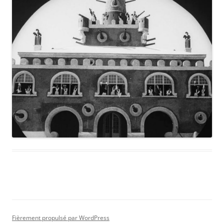
Fièrement propulsé par WordPress