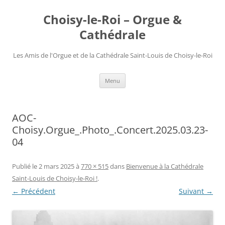
Choisy-le-Roi – Orgue &
Cathédrale
Les Amis de l'Orgue et de la Cathédrale Saint-Louis de Choisy-le-Roi
Aller
Menu
au
contenu
AOC-
Choisy.Orgue_.Photo_.Concert.2025.03.23-
04
Publié le
2 mars 2025
à
770 × 515
dans
Bienvenue à la Cathédrale
Saint-Louis de Choisy-le-Roi !
.
← Précédent
Suivant →